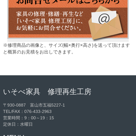
※修理商品の画像と、サイズ(幅×奥行×高さ)を送って頂けます
と概算のお見積をお出しできます。
いそべ家具 修理再生工房
〒930-0887 富山市五福5227-1
TEL/FAX：
076-433-2963
営業時間：9：00～19：15
定休日：水曜日