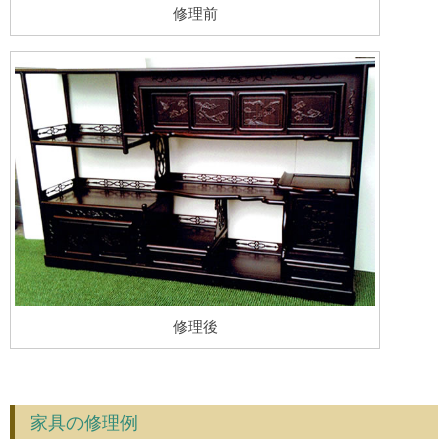
修理前
修理後
家具の修理例