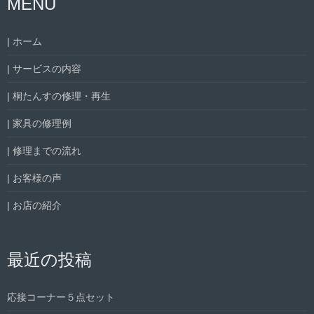
MENU
| ホーム
| サービスの内容
| 桐たんすの修理・再生
| 家具の修理例
| 修理までの流れ
| お客様の声
| お店の紹介
最近の投稿
応接コーナー５点セット