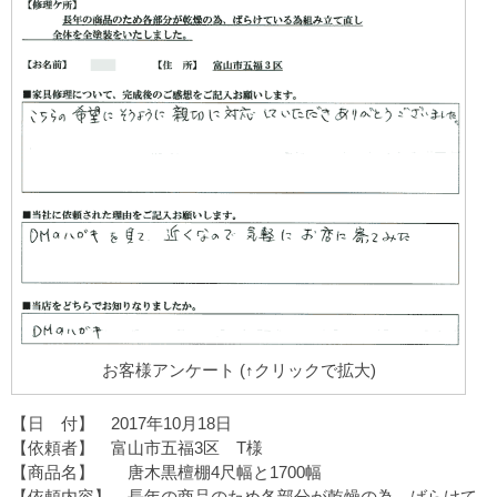
お客様アンケート (↑クリックで拡大)
【日 付】 2017年10月18日
【依頼者】 富山市五福3区 T様
【商品名】 唐木黒檀棚4尺幅と1700幅
【依頼内容】 長年の商品のため各部分が乾燥の為、ばらけて