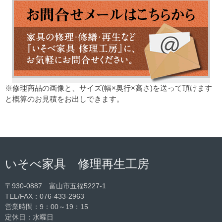
※修理商品の画像と、サイズ(幅×奥行×高さ)を送って頂けます
と概算のお見積をお出しできます。
いそべ家具 修理再生工房
〒930-0887 富山市五福5227-1
TEL/FAX：
076-433-2963
営業時間：9：00～19：15
定休日：水曜日