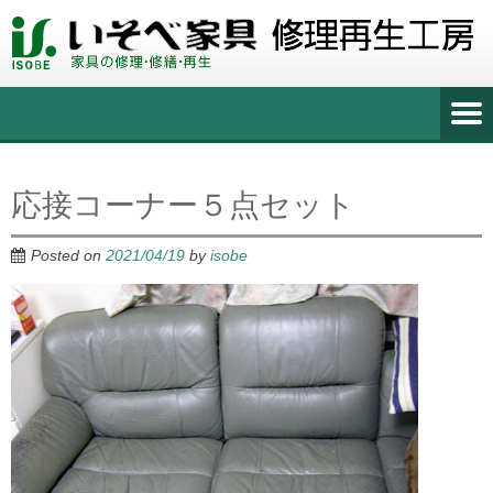
応接コーナー５点セット
Posted on
2021/04/19
by
isobe