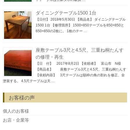
ダイニングテーブル1500 1台
【日付】 2018年5月30日 【商品名】 ダイニングテーブル
1500 1台 【修理箇所】 1500×850テーブルを850×850と
650×850の2枚に。 1枚のテー …
座敷テーブル3尺と4.5尺、三重ね桐たんす
の修理・再生
【日 付】 2017年8月2日 【依頼者】 富山市 N様
【商品名】 座敷テーブル3尺と4.5尺、三重ね桐たんす
【依頼内容】 3尺テーブルは額枠の角の割れを修正、全
塗装する。 4.5尺テーブルは天 …
お客様の声
個人のお客様
お店・企業等