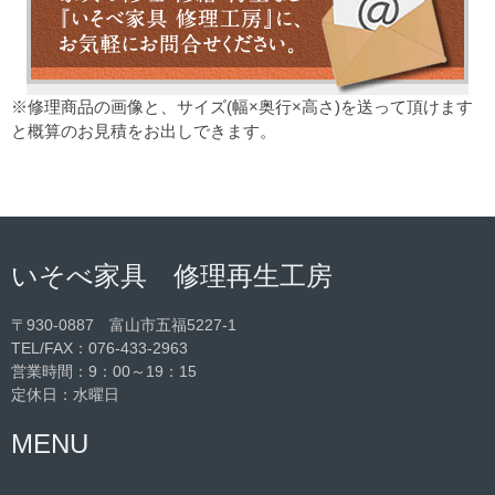
※修理商品の画像と、サイズ(幅×奥行×高さ)を送って頂けます
と概算のお見積をお出しできます。
いそべ家具 修理再生工房
〒930-0887 富山市五福5227-1
TEL/FAX：
076-433-2963
営業時間：9：00～19：15
定休日：水曜日
MENU