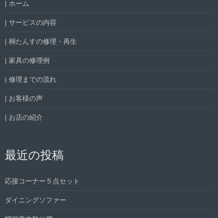
| ホーム
| サービスの内容
| 桐たんすの修理・再生
| 家具の修理例
| 修理までの流れ
| お客様の声
| お店の紹介
最近の投稿
応接コーナー５点セット
ダイニングソファー