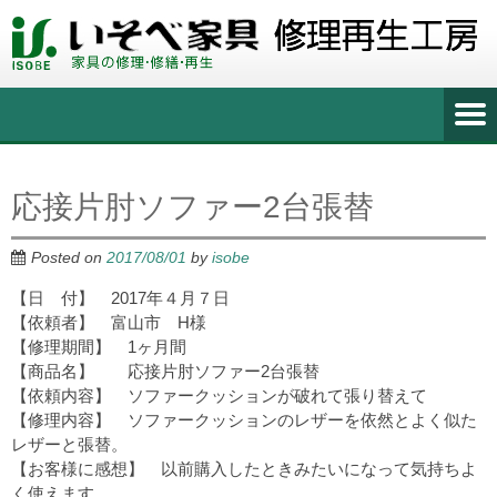
応接片肘ソファー2台張替
Posted on
2017/08/01
by
isobe
【日 付】 2017年４月７日
【依頼者】 富山市 H様
【修理期間】 1ヶ月間
【商品名】 応接片肘ソファー2台張替
【依頼内容】 ソファークッションが破れて張り替えて
【修理内容】 ソファークッションのレザーを依然とよく似た
レザーと張替。
【お客様に感想】 以前購入したときみたいになって気持ちよ
く使えます。