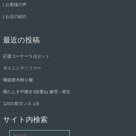
| お客様の声
| お店の紹介
最近の投稿
応接コーナー５点セット
ダイニングソファー
螺鈿唐木飾り棚
桐たんす中開き3段重ね 修理・再生
120の和ダンス 1台
サイト内検索