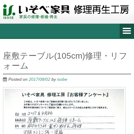
座敷テーブル(105cm)修理・リフ
ォーム
Posted on
2017/08/02
by
isobe