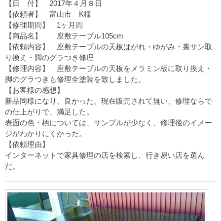
【日 付】 2017年４月８日
【依頼者】 富山市 K様
【修理期間】 1ヶ月間
【商品名】 座敷テーブル105cm
【依頼内容】 座敷テーブルの天板はがれ・ゆがみ・裏サン取
り換え・脚のグラつき修理
【修理内容】 座敷テーブルの天板をメラミン板に取り換え・
脚のグラつきも修理全塗装を致しました。
【お客様の感想】
新品同様になり、良かった。現在販売されて無い、修理ならで
の仕上がりで、満足した。
表面の色・柄については、サンプルが少なく、修理後のイメー
ジがわかりにくかった。
【依頼理由】
インターネットで家具修理の店を検索し、行き易い店を選ん
だ。