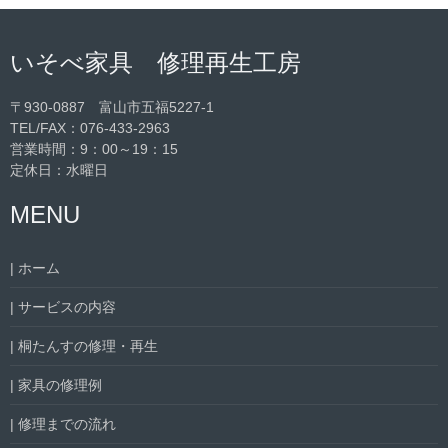
いそべ家具 修理再生工房
〒930-0887 富山市五福5227-1
TEL/FAX：
076-433-2963
営業時間：9：00～19：15
定休日：水曜日
MENU
| ホーム
| サービスの内容
| 桐たんすの修理・再生
| 家具の修理例
| 修理までの流れ