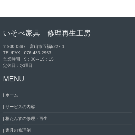
いそべ家具 修理再生工房
〒930-0887 富山市五福5227-1
TEL/FAX：
076-433-2963
営業時間：9：00～19：15
定休日：水曜日
MENU
| ホーム
| サービスの内容
| 桐たんすの修理・再生
| 家具の修理例