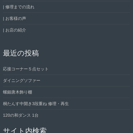
| 修理までの流れ
| お客様の声
| お店の紹介
最近の投稿
応接コーナー５点セット
ダイニングソファー
螺鈿唐木飾り棚
桐たんす中開き3段重ね 修理・再生
120の和ダンス 1台
サイト内検索