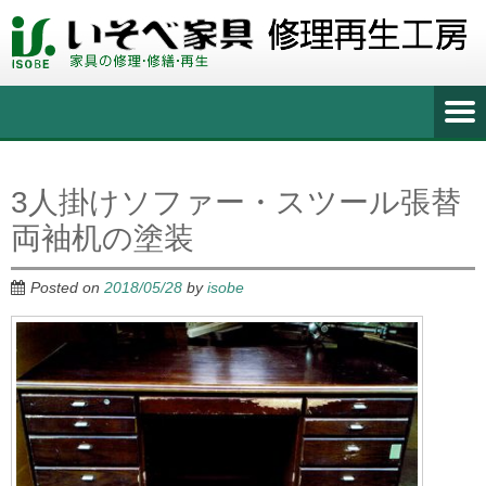
3人掛けソファー・スツール張替
両袖机の塗装
Posted on
2018/05/28
by
isobe