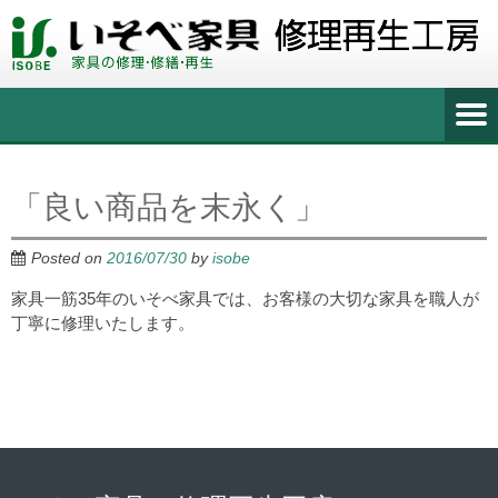
「良い商品を末永く」
Posted on
2016/07/30
by
isobe
家具一筋35年のいそべ家具では、お客様の大切な家具を職人が
丁寧に修理いたします。