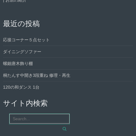
| お店の紹介
最近の投稿
応接コーナー５点セット
ダイニングソファー
螺鈿唐木飾り棚
桐たんす中開き3段重ね 修理・再生
120の和ダンス 1台
サイト内検索