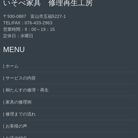
いそべ家具 修理再生工房
〒930-0887 富山市五福5227-1
TEL/FAX：
076-433-2963
営業時間：9：00～19：15
定休日：水曜日
MENU
| ホーム
| サービスの内容
| 桐たんすの修理・再生
| 家具の修理例
| 修理までの流れ
| お客様の声